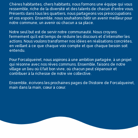
Chères habitantes, chers habitants, nous formons une équipe qui vous
ressemble, riche de la diversité et des talents de chacun d'entre vous.
Présents dans tous les quartiers, nous partageons vos préoccupations
et vos espoirs. Ensemble, nous souhaitons bâtir un avenir meilleur pour
notre commune, un avenir où chacun a sa place.
Notre seul but est de servir notre communauté. Nous croyons
fermement qu’il est temps de réduire les discours et d’intensifier les
actions. Nous voulons transformer nos idées en réalisations concrètes,
en veillant à ce que chaque voix compte et que chaque besoin soit
entendu.
Pour Forcalqueiret, nous aspirons à une ambition partagée, à un projet
qui résonne avec nos rêves communs. Ensemble, faisons de notre
village un lieu où il fait bon vivre, où chacun peut s’épanouir et
contribuer à la richesse de notre vie collective.
Ensemble, écrivons les prochaines pages de l’histoire de Forcalqueiret,
main dans la main, cœur à cœur.