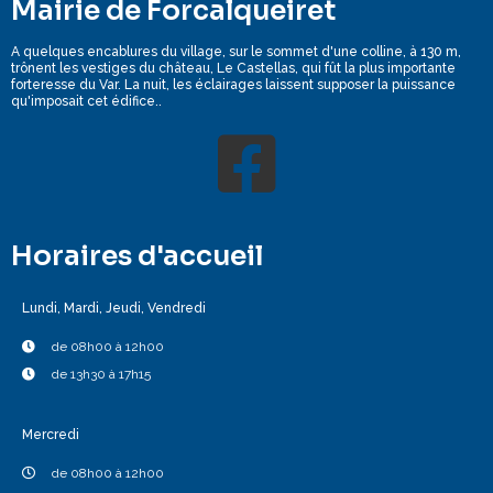
Mairie de Forcalqueiret
A quelques encablures du village, sur le sommet d'une colline, à 130 m,
trônent les vestiges du château, Le Castellas, qui fût la plus importante
forteresse du Var. La nuit, les éclairages laissent supposer la puissance
qu'imposait cet édifice..
Horaires d'accueil
Lundi, Mardi, Jeudi, Vendredi
de 08h00 à 12h00
de 13h30 à 17h15
Mercredi
de 08h00 à 12h00