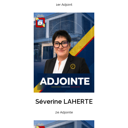
1er Adjoint
Séverine LAHERTE
2e Adjointe