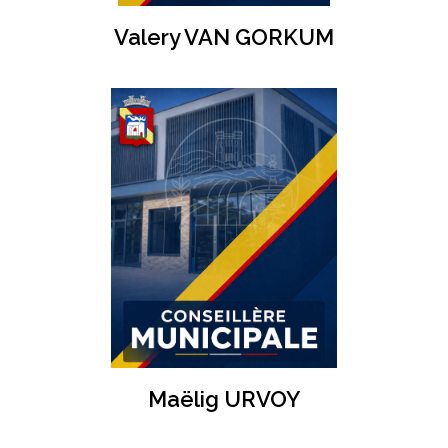
Valery VAN GORKUM
Maëlig URVOY