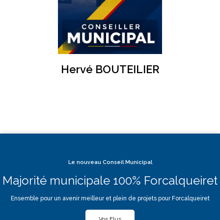
Hervé BOUTEILIER
Le nouveau Conseil Municipal
Majorité municipale 100% Forcalqueiret
Ensemble pour un avenir meilleur et plein de projets pour Forcalqueiret
Vos Elus